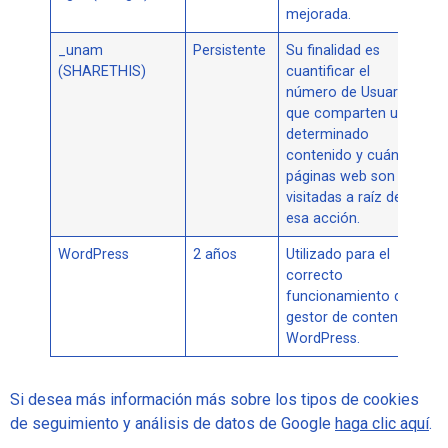
mejorada.
_unam
Persistente
Su finalidad es
(SHARETHIS)
cuantificar el
número de Usuarios
que comparten un
determinado
contenido y cuántas
páginas web son
visitadas a raíz de
esa acción.
WordPress
2 años
Utilizado para el
correcto
funcionamiento del
gestor de contenido
WordPress.
Si desea más información más sobre los tipos de cookies
de seguimiento y análisis de datos de Google
haga clic aquí
.