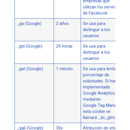
empresas que
utilizan los servicios
de Facebook.
_ga (Google)
2 años
Se usa para
distinguir a los
usuarios.
_gid (Google)
24 horas
Se usa para
distinguir a los
usuarios.
_gat (Google)
1 minuto
Se usa para limitar el
porcentaje de
solicitudes. Si has
implementado
Google Analytics
mediante
Google Tag Manager,
esta cookie se
llamará _dc_gtm_
.
_gali (Google)
30s
Atribución de enlace