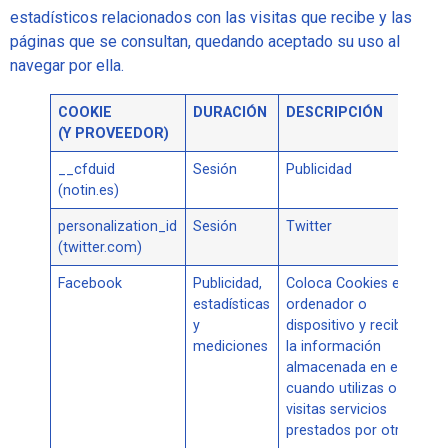
estadísticos relacionados con las visitas que recibe y las
páginas que se consultan, quedando aceptado su uso al
navegar por ella.
COOKIE
DURACIÓN
DESCRIPCIÓN
(Y PROVEEDOR)
__cfduid
Sesión
Publicidad
(notin.es)
personalization_id
Sesión
Twitter
(twitter.com)
Facebook
Publicidad,
Coloca Cookies en el
estadísticas
ordenador o
y
dispositivo y recibe
mediciones
la información
almacenada en ellas
cuando utilizas o
visitas servicios
prestados por otras